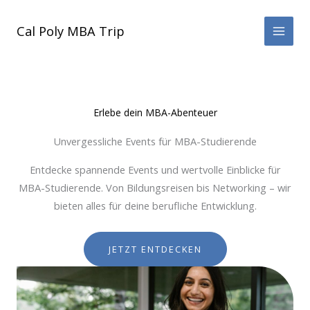
Zum
Inhalt
Cal Poly MBA Trip
springen
Erlebe dein MBA-Abenteuer
Unvergessliche Events für MBA-Studierende
Entdecke spannende Events und wertvolle Einblicke für
MBA-Studierende. Von Bildungsreisen bis Networking – wir
bieten alles für deine berufliche Entwicklung.
JETZT ENTDECKEN