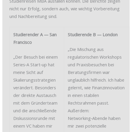
Studienreisen MBA ausfallen können. Die Berichte zeigen
nicht nur Erfolg, sondern auch, wie wichtig Vorbereitung
und Nachbereitung sind.
Studierender A — San
Studierende B — London
Francisco
„Die Mischung aus
„Der Besuch bei einem
regulatorischen Workshops
Series‑A Start‑up hat
und Praxisbesuchen bei
meine Sicht auf
Beratungsfirmen war
Skalierungsstrategien
unglaublich hilfreich. Ich habe
verändert. Besonders
gelernt, wie Finanzinnovation
der direkte Austausch
in einen stabilen
mit dem Gründerteam
Rechtsrahmen passt.
und die anschließende
Außerdem:
Diskussionsrunde mit
Networking‑Abende haben
einem VC haben mir
mir zwei potenzielle