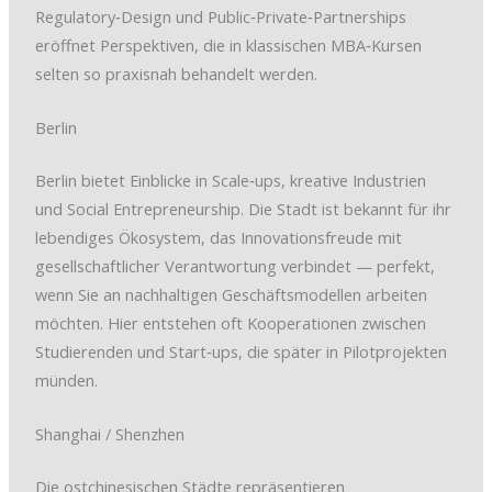
Regulatory‑Design und Public‑Private‑Partnerships
eröffnet Perspektiven, die in klassischen MBA‑Kursen
selten so praxisnah behandelt werden.
Berlin
Berlin bietet Einblicke in Scale‑ups, kreative Industrien
und Social Entrepreneurship. Die Stadt ist bekannt für ihr
lebendiges Ökosystem, das Innovationsfreude mit
gesellschaftlicher Verantwortung verbindet — perfekt,
wenn Sie an nachhaltigen Geschäftsmodellen arbeiten
möchten. Hier entstehen oft Kooperationen zwischen
Studierenden und Start‑ups, die später in Pilotprojekten
münden.
Shanghai / Shenzhen
Die ostchinesischen Städte repräsentieren