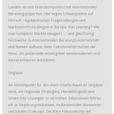
London vereint Finanzkompetenz mit internationaler
Beratungsexpertise. Hier liegen Schwerpunkte auf
FinTech, regulatorischen Fragestellungen und
Markteintrittsstrategien in Europa. Das Learning? Wie
man komplexe Märkte navigiert — und gleichzeitig
Netzwerke zu internationalen Beratungsunternehmen
und Banken aufbaut. Viele Teilnehmende nutzen die
Reise, um potenzielle Arbeitgeber kennenzulernen und
Karrierechancen auszuloten.
Singapur
Als Knotenpunkt für den Asien‑Pazifik‑Raum ist Singapur
ideal, um regionale Strategien, Handelslogistik und
Smart‑City‑Lösungen zu verstehen. Exkursionen führen
oft zu Regierungsinitiativen, multinationalen Konzernen
und lokalen Scale‑ups. Die klare Fokussierung auf