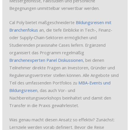
Messergebnisse, Fallstudien und persönliche
Begegnungen unmittelbar verwertbar werden.
Cal Poly bietet maßgeschneiderte
Bildungsreisen mit
Branchenfokus
an, die tiefe Einblicke in Tech-, Finanz-
oder Supply‑Chain‑Sektoren ermöglichen und
Studierenden praxisnahe Cases liefern. Ergänzend
organisiert das Programm regelmäßig
Branchenexperten Panel Diskussionen
, bei denen
Teilnehmer direkte Fragen an Investoren, Gründer und
Regulierungsvertreter stellen können. Alle Angebote sind
Teil des umfassenden Portfolios zu
MBA-Events und
Bildungsreisen
, das auch Vor- und
Nachbereitungsworkshops beinhaltet und damit den
Transfer in die Praxis gewährleistet.
Was genau macht diesen Ansatz so effektiv? Zunächst:
Lernziele werden vorab definiert. Bevor die Reise