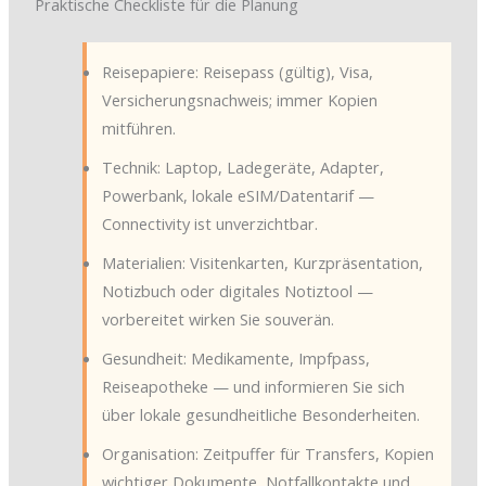
Praktische Checkliste für die Planung
Reisepapiere: Reisepass (gültig), Visa,
Versicherungsnachweis; immer Kopien
mitführen.
Technik: Laptop, Ladegeräte, Adapter,
Powerbank, lokale eSIM/Datentarif —
Connectivity ist unverzichtbar.
Materialien: Visitenkarten, Kurzpräsentation,
Notizbuch oder digitales Notiztool —
vorbereitet wirken Sie souverän.
Gesundheit: Medikamente, Impfpass,
Reiseapotheke — und informieren Sie sich
über lokale gesundheitliche Besonderheiten.
Organisation: Zeitpuffer für Transfers, Kopien
wichtiger Dokumente, Notfallkontakte und