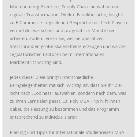
Manufacturing‑Exzellenz, Supply‑Chain‑Innovation und
digitale Transformation. Direkte Fabrikbesuche, Insights
zu E‑Commerce‑Logistik und Gespräche mit Tech‑Playern
vermitteln, wie schnell und pragmatisch Märkte hier
arbeiten. Zudem lernen Sie, welche operativen
Stellschrauben große Skaleneffekte erzeugen und welche
regulatorischen Faktoren beim internationalen
Markteintritt wichtig sind.
Jedes dieser Ziele bringt unterschiedliche
Lerngelegenheiten mit sich. Wichtig ist, dass Sie Ihr Ziel
nicht nach „Coolness“ auswählen, sondern nach dem, was
zu Ihren Lernzielen passt. Cal Poly MBA Trip hilft Ihnen
dabei, die Passung zu bestimmen und das Programm
entsprechend zu individualisieren.
Planung und Tipps für Internationale Studienreisen MBA