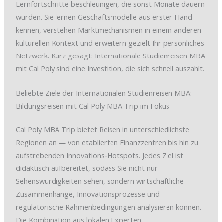
Lernfortschritte beschleunigen, die sonst Monate dauern
würden. Sie lernen Geschäftsmodelle aus erster Hand
kennen, verstehen Marktmechanismen in einem anderen
kulturellen Kontext und erweitern gezielt Ihr persönliches
Netzwerk. Kurz gesagt: Internationale Studienreisen MBA
mit Cal Poly sind eine Investition, die sich schnell auszahlt.
Beliebte Ziele der Internationalen Studienreisen MBA:
Bildungsreisen mit Cal Poly MBA Trip im Fokus
Cal Poly MBA Trip bietet Reisen in unterschiedlichste
Regionen an — von etablierten Finanzzentren bis hin zu
aufstrebenden Innovations‑Hotspots. Jedes Ziel ist
didaktisch aufbereitet, sodass Sie nicht nur
Sehenswürdigkeiten sehen, sondern wirtschaftliche
Zusammenhänge, Innovationsprozesse und
regulatorische Rahmenbedingungen analysieren können.
Die Kombination aus lokalen Experten,