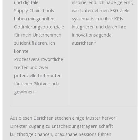
und digitale
inspirierend. Ich habe gelernt,
Supply‑Chain‑Tools
wie Unternehmen ESG‑Ziele
haben mir geholfen,
systematisch in ihre KPIs
Optimierungspotenziale
integrieren und daran ihre
für mein Unternehmen
Innovationsagenda
zu identifizieren. Ich
ausrichten.“
konnte
Prozessverantwortliche
treffen und zwei
potenzielle Lieferanten
für einen Pilotversuch
gewinnen.“
Aus diesen Berichten stechen einige Muster hervor:
Direkter Zugang zu Entscheidungsträgern schafft
kurzfristige Chancen, praxisnahe Sessions führen