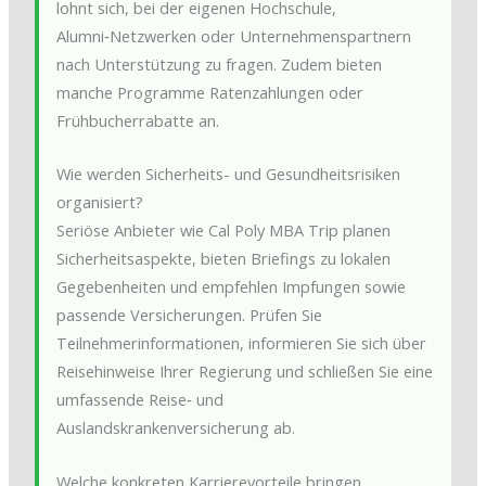
lohnt sich, bei der eigenen Hochschule,
Alumni‑Netzwerken oder Unternehmenspartnern
nach Unterstützung zu fragen. Zudem bieten
manche Programme Ratenzahlungen oder
Frühbucherrabatte an.
Wie werden Sicherheits- und Gesundheitsrisiken
organisiert?
Seriöse Anbieter wie Cal Poly MBA Trip planen
Sicherheitsaspekte, bieten Briefings zu lokalen
Gegebenheiten und empfehlen Impfungen sowie
passende Versicherungen. Prüfen Sie
Teilnehmerinformationen, informieren Sie sich über
Reisehinweise Ihrer Regierung und schließen Sie eine
umfassende Reise‑ und
Auslandskrankenversicherung ab.
Welche konkreten Karrierevorteile bringen