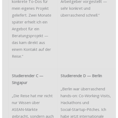
konkrete To‑Dos für
Arbeitgeber vorgestellt —
mein eigenes Projekt
sehr konkret und
geliefert. Zwei Monate
überraschend schnell.“
später erhielt ich ein
Angebot für ein
Beratungsprojekt —
das kam direkt aus
einem Kontakt auf der
Reise.“
Studierender C —
Studierende D — Berlin
Singapur
„Berlin war überraschend
„Die Reise hat mir nicht
hands‑on: Co‑Working‑Visits,
nur Wissen über
Hackathons und
ASEAN‑Märkte
Social‑Startup‑Pitches. Ich
gebracht, sondern auch
habe jetzt internationale