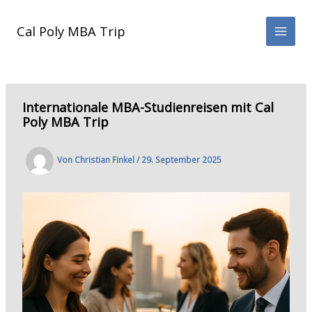
Zum
Inhalt
Cal Poly MBA Trip
springen
Internationale MBA-Studienreisen mit Cal
Poly MBA Trip
Von
Christian Finkel
/
29. September 2025