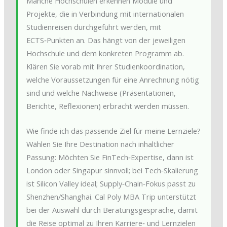
Manche Hochschulen erkennen Module und
Projekte, die in Verbindung mit internationalen
Studienreisen durchgeführt werden, mit
ECTS‑Punkten an. Das hängt von der jeweiligen
Hochschule und dem konkreten Programm ab.
Klären Sie vorab mit Ihrer Studienkoordination,
welche Voraussetzungen für eine Anrechnung nötig
sind und welche Nachweise (Präsentationen,
Berichte, Reflexionen) erbracht werden müssen.
Wie finde ich das passende Ziel für meine Lernziele?
Wählen Sie Ihre Destination nach inhaltlicher
Passung: Möchten Sie FinTech‑Expertise, dann ist
London oder Singapur sinnvoll; bei Tech‑Skalierung
ist Silicon Valley ideal; Supply‑Chain‑Fokus passt zu
Shenzhen/Shanghai. Cal Poly MBA Trip unterstützt
bei der Auswahl durch Beratungsgespräche, damit
die Reise optimal zu Ihren Karriere‑ und Lernzielen