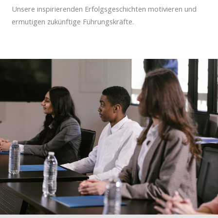
Unsere inspirierenden Erfolgsgeschichten motivieren und
ermutigen zukünftige Führungskräfte.