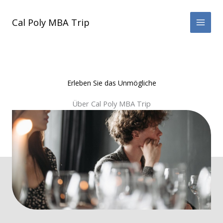
Zum
Inhalt
Cal Poly MBA Trip
springen
Erleben Sie das Unmögliche
Über Cal Poly MBA Trip