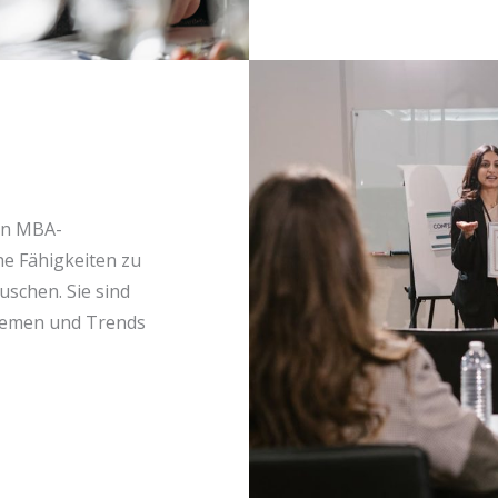
en MBA-
he Fähigkeiten zu
uschen. Sie sind
Themen und Trends