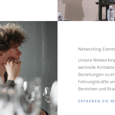
Networking-Event
Unsere Networking
wertvolle Kontakte
Beziehungen zu erw
Führungskräfte un
Bereichen und Bra
ERFAHREN SIE M