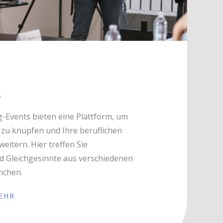
s
-Events bieten eine Plattform, um
 zu knüpfen und Ihre beruflichen
eitern. Hier treffen Sie
d Gleichgesinnte aus verschiedenen
nchen.
EHR