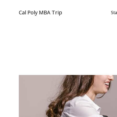
Zum
Inhalt
Cal Poly MBA Trip
Sta
springen