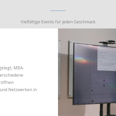
Vielfältige Events für jeden Geschmack
gelegt, MBA-
verschiedene
röffnen
und Netzwerken in