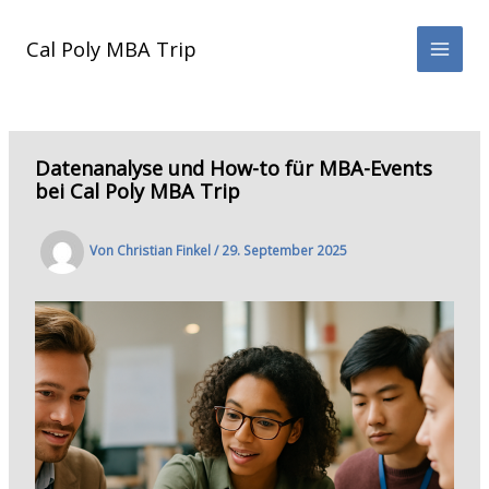
Zum
Inhalt
Cal Poly MBA Trip
springen
Datenanalyse und How-to für MBA-Events
bei Cal Poly MBA Trip
Von
Christian Finkel
/
29. September 2025