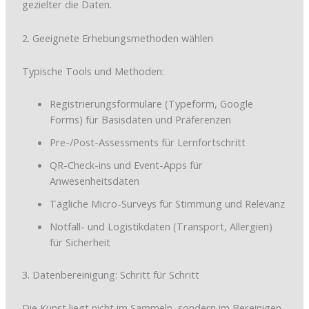
gezielter die Daten.
2. Geeignete Erhebungsmethoden wählen
Typische Tools und Methoden:
Registrierungsformulare (Typeform, Google
Forms) für Basisdaten und Präferenzen
Pre-/Post-Assessments für Lernfortschritt
QR-Check-ins und Event-Apps für
Anwesenheitsdaten
Tägliche Micro-Surveys für Stimmung und Relevanz
Notfall- und Logistikdaten (Transport, Allergien)
für Sicherheit
3. Datenbereinigung: Schritt für Schritt
Die Kunst liegt nicht im Sammeln, sondern im Bereinigen.