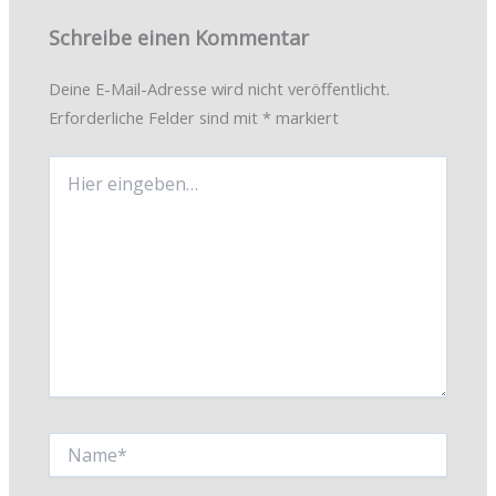
Schreibe einen Kommentar
Deine E-Mail-Adresse wird nicht veröffentlicht.
Erforderliche Felder sind mit
*
markiert
Hier
eingeben…
Name*