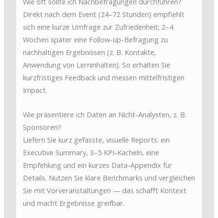
Wie oft sollte ich Nachbefragungen durchführen?
Direkt nach dem Event (24–72 Stunden) empfiehlt
sich eine kurze Umfrage zur Zufriedenheit; 2–4
Wochen später eine Follow-up-Befragung zu
nachhaltigen Ergebnissen (z. B. Kontakte,
Anwendung von Lerninhalten). So erhalten Sie
kurzfristiges Feedback und messen mittelfristigen
Impact.
Wie präsentiere ich Daten an Nicht-Analysten, z. B.
Sponsoren?
Liefern Sie kurz gefasste, visuelle Reports: ein
Executive Summary, 3–5 KPI-Kacheln, eine
Empfehlung und ein kurzes Data-Appendix für
Details. Nutzen Sie klare Benchmarks und vergleichen
Sie mit Vorveranstaltungen — das schafft Kontext
und macht Ergebnisse greifbar.