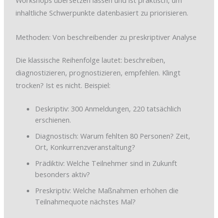
Workshops übersetzen lassen und ist praktisch, um
inhaltliche Schwerpunkte datenbasiert zu priorisieren.
Methoden: Von beschreibender zu preskriptiver Analyse
Die klassische Reihenfolge lautet: beschreiben,
diagnostizieren, prognostizieren, empfehlen. Klingt
trocken? Ist es nicht. Beispiel:
Deskriptiv: 300 Anmeldungen, 220 tatsächlich
erschienen.
Diagnostisch: Warum fehlten 80 Personen? Zeit,
Ort, Konkurrenzveranstaltung?
Prädiktiv: Welche Teilnehmer sind in Zukunft
besonders aktiv?
Preskriptiv: Welche Maßnahmen erhöhen die
Teilnahmequote nächstes Mal?